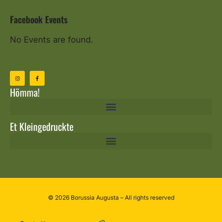
Facebook Events
No Events are found.
Hömma!
Et Kleingedruckte
© 2026 Borussia Augusta – All rights reserved