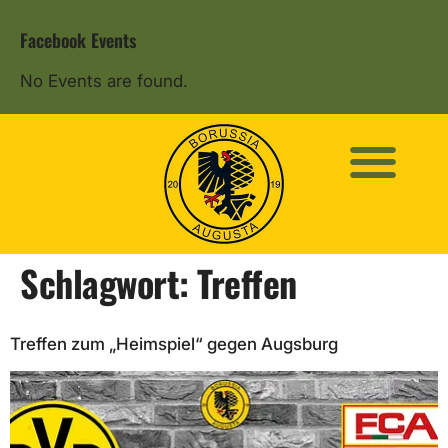
Facebook Events
No Events are found.
Schlagwort:
Treffen
Treffen zum „Heimspiel“ gegen Augsburg