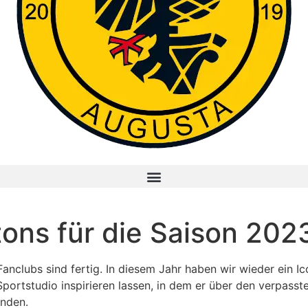
tons für die Saison 20
 Fanclubs sind fertig. In diesem Jahr haben wir wieder ein
 Sportstudio inspirieren lassen, in dem er über den verpasst
anden.