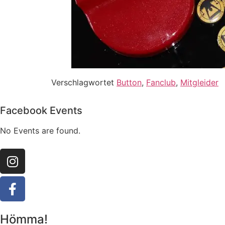
Verschlagwortet
Button
,
Fanclub
,
Mitgleider
Facebook Events
No Events are found.
Hömma!